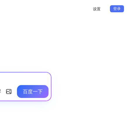
登录
设置
百度一下