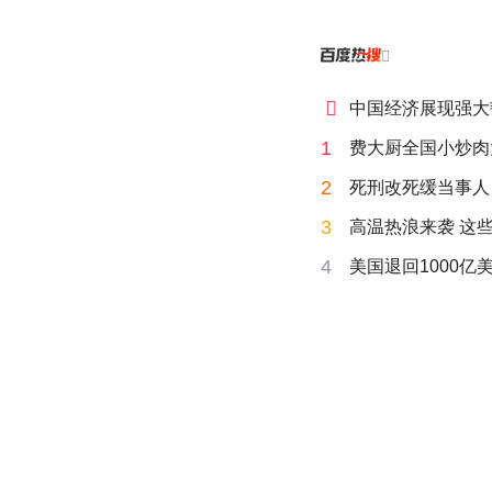


中国经济展现强大
1
费大厨全国小炒肉
2
死刑改死缓当事人
3
高温热浪来袭 这
4
美国退回1000亿