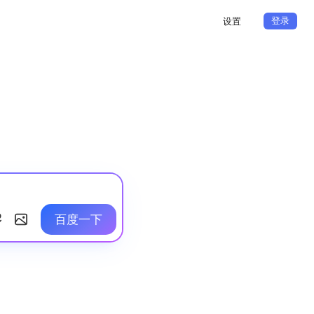
登录
设置
百度一下