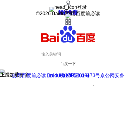
登录
我的关注
我的收藏
皮肤中心
用户反馈
设置
©2026 Baidu 使用百度前必读
百度一下
正在加载
上滑加载更多
用户反馈
使用百度前必读 Baidu 京ICP证030173号
京公网安备11000002000001号