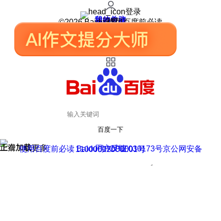
登录
我的关注
我的收藏
皮肤中心
用户反馈
设置
©2026 Baidu 使用百度前必读
百度一下
正在加载
上滑加载更多
用户反馈
使用百度前必读 Baidu 京ICP证030173号
京公网安备11000002000001号