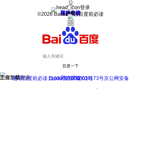
登录
我的关注
我的收藏
皮肤中心
用户反馈
设置
©2026 Baidu 使用百度前必读
百度一下
正在加载
上滑加载更多
用户反馈
使用百度前必读 Baidu 京ICP证030173号
京公网安备11000002000001号