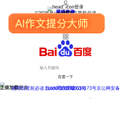
登录
我的关注
我的收藏
皮肤中心
用户反馈
设置
©2026 Baidu 使用百度前必读
百度一下
正在加载
上滑加载更多
用户反馈
使用百度前必读 Baidu 京ICP证030173号
京公网安备11000002000001号